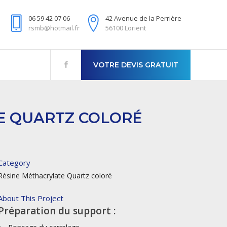
06 59 42 07 06
42 Avenue de la Perrière
rsmb@hotmail.fr
56100 Lorient
VOTRE DEVIS GRATUIT
TE QUARTZ COLORÉ
Category
Résine Méthacrylate Quartz coloré
About This Project
Préparation du support :