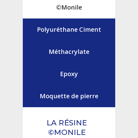
©Monile
Polyuréthane Ciment
Méthacrylate
Epoxy
Moquette de pierre
LA RÉSINE
©MONILE